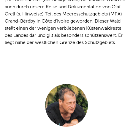
auch durch unsere Reise und Dokumentation von Olaf
Grell (s. Hinweise) Teil des Meeresschutzgebiets (MPA)
Grand-Béréby in Côte d’Ivoire geworden. Dieser Wald
stellt einen der wenigen verbliebenen Küstenwaldreste
des Landes dar und gilt als besonders schützenswert. Er
liegt nahe der westlichen Grenze des Schutzgebiets.