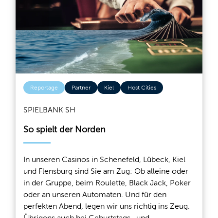
Reportage
Partner
Kiel
Host Cities
SPIELBANK SH
So spielt der Norden
In unseren Casinos in Schenefeld, Lübeck, Kiel
und Flensburg sind Sie am Zug: Ob alleine oder
in der Gruppe, beim Roulette, Black Jack, Poker
oder an unseren Automaten. Und für den
perfekten Abend, legen wir uns richtig ins Zeug.
Übrigens auch bei Geburtstags- und