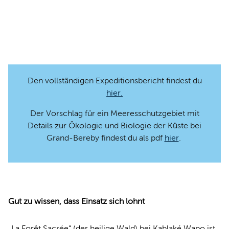
© Oceanwell Expeditionsteam
Den vollständigen Expeditionsbericht findest du
hier.
Der Vorschlag für ein Meeresschutzgebiet mit
Details zur Ökologie und Biologie der Küste bei
Grand-Bereby findest du als pdf
hier
.
Gut zu wissen, dass Einsatz sich lohnt
„La Forêt Sacrée“ (der heilige Wald) bei Kablaké Wapo ist