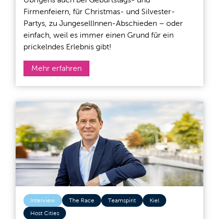
Firmenfeiern, für Christmas- und Silvester-
Partys, zu JungesellInnen-Abschieden – oder
einfach, weil es immer einen Grund für ein
prickelndes Erlebnis gibt!
Mehr erfahren
Interview
The Race
Teamspirit
Kiel
Host Cities