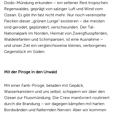
Dodo-Mündung erkunden – ein seltener Rest tropischen
Regenwaldes, geprägt von salziger Luft und Wind vom
Ozean. Es gibt ihn fast nicht mehr. Nur noch vereinzelte
Flecken dieser „grünen Lunge“ existieren – die meisten
sind gerodet, geplündert, verschwunden. Der Taï-
Nationalpark im Norden, Heimat von Zwergflusspferden,
Waldelefanten und Schimpansen, ist eine Ausnahme –
und unser Ziel ein vergleichsweise kleines, verborgenes
Gegenstück im Süden.
Mit der Piroge in den Urwald
Mit einer Fanti-Piroge, beladen mit Gepäck,
Wasserkanistern und uns selbst, schippern wir über den
Ozean zur Flussmündung. Die Crew manövriert routiniert
durch die Brandung – wir dagegen kämpfen mit harten
Bordwänden und flatternden Nerven. Aber wir kommen