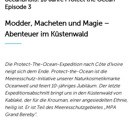
Episode 3
Modder, Macheten und Magie –
Abenteuer im Küstenwald
Die Protect-The-Ocean-Expedition nach Côte d’Ivoire
neigt sich dem Ende. Protect-the-Ocean ist die
Meeresschutz-Initiative unserer Naturkosmetikmarke
Oceanwell und feiert 10-jähriges Jubiläum. Der letzte
Expeditionsabschnitt bringt uns in den Küstenwald von
Kablaké, der für die Krouman, einer angesiedelten Ethnie,
heilig ist. Er ist Teil des Meeresschutzgebietes „MPA
Grand Bereby“.