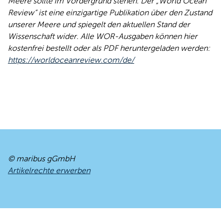
Meere sollte im Vordergrund stehen. Der „World Ocean
Review“ ist eine einzigartige Publikation über den Zustand
unserer Meere und spiegelt den aktuellen Stand der
Wissenschaft wider. Alle WOR-Ausgaben können hier
kostenfrei bestellt oder als PDF heruntergeladen werden:
https://worldoceanreview.com/de/
© maribus gGmbH
Artikelrechte erwerben