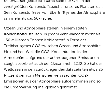
Meerwasser gelöst ist. Damit stellt der Ozean den
zweitgrößten Kohlenstoffspeicher unseres Planeten dar.
Sein Kohlenstoffreservoir übertrifft jenes der Atmosphäre
um mehr als das 50-Fache.
Ozean und Atmosphäre stehen in einem steten
Kohlenstoffaustausch. In jedem Jahr wandern mehr als
150 Milliarden Tonnen Kohlenstoff in Form des
Treibhausgases CO2 zwischen Ozean und Atmosphäre
hin und her. Weil die CO2-Konzentration in der
Atmosphäre aufgrund der anthropogenen Emissionen
steigt, absorbiert auch der Ozean mehr CO2. So hat der
Weltozean in den zurückliegenden Jahrzehnten etwa 25
Prozent der vom Menschen verursachten CO2-
Emissionen aus der Atmosphäre aufgenommen und so
die Erderwärmung maßgeblich gebremst.