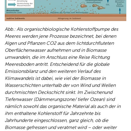
Abb.: Als organischbiologische Kohlenstoffpumpe des
Meeres werden jene Prozesse bezeichnet, bei denen
Algen und Pflanzen CO2 aus dem lichtdurchfluteten
Oberflächenwasser aufnehmen und in Biomasse
umwandeln, die im Anschluss eine Reise Richtung
Meeresboden antritt. Entscheidend für die globale
Emissionsbilanz und den weiteren Verlauf des
Klimawandels ist dabei, wie viel der Biomasse in
Wasserschichten unterhalb der von Wind und Wellen
durchmischten Deckschicht sinkt. Im Zwischenund
Tiefenwasser (Dämmerungszone/ tiefer Ozean) sind
nämlich sowohl das organische Material als auch der in
ihm enthaltene Kohlenstoff für Jahrzehnte bis
Jahrhunderte eingeschlossen, ganz gleich, ob die
Biomasse gefressen und veratmet wird – oder weiter