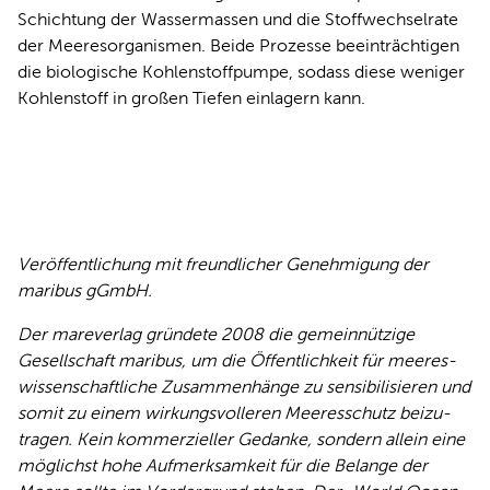
Schichtung der Wassermassen und die Stoffwechselrate
der Meeresorganismen. Beide Prozesse beeinträchtigen
die biologische Kohlenstoffpumpe, sodass diese weniger
Kohlenstoff in großen Tiefen einlagern kann.
Veröffentlichung mit freundlicher Genehmigung der
maribus gGmbH.
Der mareverlag gründete 2008 die gemeinnützige
Gesellschaft maribus, um die Öffentlichkeit für meeres­
wissen­schaftliche Zusam­men­hänge zu sensibilisieren und
somit zu einem wirkungs­volleren Meeres­schutz bei­zu­
tragen. Kein kommerzieller Gedanke, sondern allein eine
möglichst hohe Auf­merk­samkeit für die Belange der