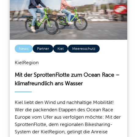
News
Partner
Kiel
Meeresschutz
KielRegion
Mit der SprottenFlotte zum Ocean Race –
klimafreundlich ans Wasser
Kiel liebt den Wind und nachhaltige Mobilität!
Wer die packenden Etappen des Ocean Race
Europe vom Ufer aus verfolgen möchte: Mit der
SprottenFlotte, dem regionalen Bikesharing-
System der KielRegion, gelingt die Anreise