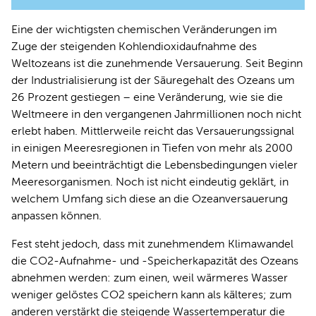
Eine der wichtigsten chemischen Veränderungen im
Zuge der steigenden Kohlendioxidaufnahme des
Weltozeans ist die zunehmende Versauerung. Seit Beginn
der Industrialisierung ist der Säuregehalt des Ozeans um
26 Prozent gestiegen – eine Veränderung, wie sie die
Weltmeere in den vergangenen Jahrmillionen noch nicht
erlebt haben. Mittlerweile reicht das Versauerungssignal
in einigen Meeresregionen in Tiefen von mehr als 2000
Metern und beeinträchtigt die Lebensbedingungen vieler
Meeresorganismen. Noch ist nicht eindeutig geklärt, in
welchem Umfang sich diese an die Ozeanversauerung
anpassen können.
Fest steht jedoch, dass mit zunehmendem Klimawandel
die CO2-Aufnahme- und -Speicherkapazität des Ozeans
abnehmen werden: zum einen, weil wärmeres Wasser
weniger gelöstes CO2 speichern kann als kälteres; zum
anderen verstärkt die steigende Wassertemperatur die