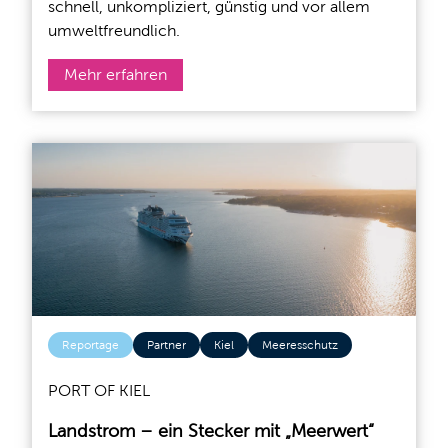
schnell, unkompliziert, günstig und vor allem
umweltfreundlich.
Mehr erfahren
Reportage
Partner
Kiel
Meeresschutz
PORT OF KIEL
Landstrom – ein Stecker mit „Meerwert“