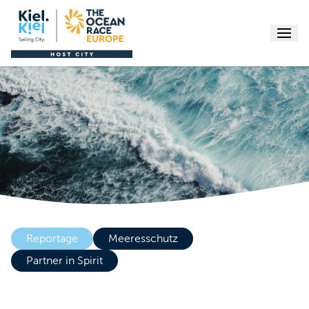
Menu
Reportage
Meeresschutz
Partner in Spirit