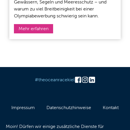
Gewässern, Segeln und Meeresschutz – und
warum zu viel Breitbeinigkeit bei einer
Olympiabewerbung schwierig sein kann.
Mehr erfahren
#theoceanracekiel
Impressum
Datenschutzhinweise
Kontakt
Barrierefreiheit
Leichte Sprache
Cookies
Moin! Dürfen wir einige zusätzliche Dienste für