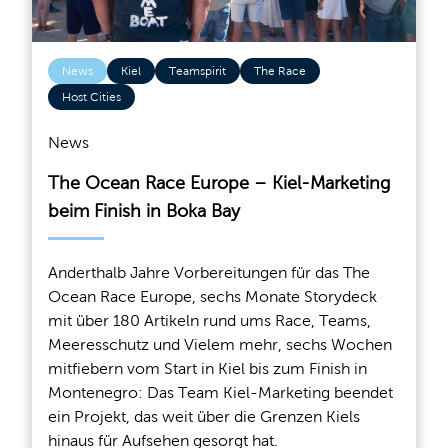
News
Kiel
Teamspirit
The Race
Host Cities
News
The Ocean Race Europe – Kiel-Marketing
beim Finish in Boka Bay
Anderthalb Jahre Vorbereitungen für das The
Ocean Race Europe, sechs Monate Storydeck
mit über 180 Artikeln rund ums Race, Teams,
Meeresschutz und Vielem mehr, sechs Wochen
mitfiebern vom Start in Kiel bis zum Finish in
Montenegro: Das Team Kiel-Marketing beendet
ein Projekt, das weit über die Grenzen Kiels
hinaus für Aufsehen gesorgt hat.