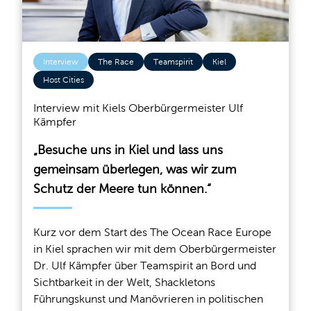
Interview
The Race
Teamspirit
Kiel
Host Cities
Interview mit Kiels Oberbürgermeister Ulf
Kämpfer
„Besuche uns in Kiel und lass uns
gemeinsam überlegen, was wir zum
Schutz der Meere tun können.“
Kurz vor dem Start des The Ocean Race Europe
in Kiel sprachen wir mit dem Oberbürgermeister
Dr. Ulf Kämpfer über Teamspirit an Bord und
Sichtbarkeit in der Welt, Shackletons
Führungskunst und Manövrieren in politischen