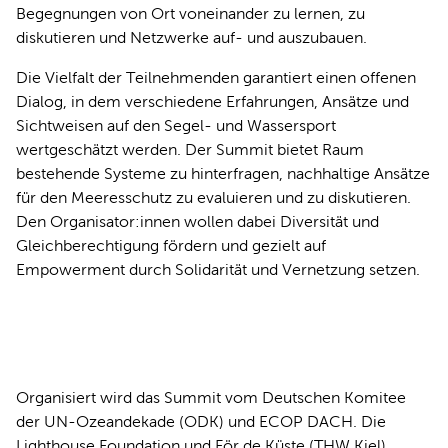
Begegnungen von Ort voneinander zu lernen, zu
diskutieren und Netzwerke auf- und auszubauen.
Die Vielfalt der Teilnehmenden garantiert einen offenen
Dialog, in dem verschiedene Erfahrungen, Ansätze und
Sichtweisen auf den Segel- und Wassersport
wertgeschätzt werden. Der Summit bietet Raum
bestehende Systeme zu hinterfragen, nachhaltige Ansätze
für den Meeresschutz zu evaluieren und zu diskutieren.
Den Organisator:innen wollen dabei Diversität und
Gleichberechtigung fördern und gezielt auf
Empowerment durch Solidarität und Vernetzung setzen.
Organisiert wird das Summit vom Deutschen Komitee
der UN-Ozeandekade (ODK) und ECOP DACH. Die
Lighthouse Foundation und För de Küste (THW Kiel)