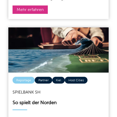
Mehr erfahren
Reportage
Partner
Kiel
Host Cities
SPIELBANK SH
So spielt der Norden