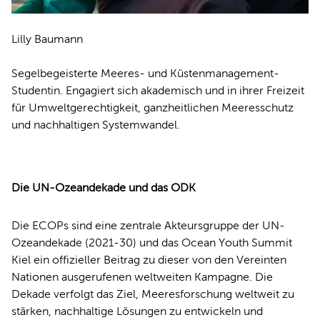
Lilly Baumann
Segelbegeisterte Meeres- und Küstenmanagement-
Studentin. Engagiert sich akademisch und in ihrer Freizeit
für Umweltgerechtigkeit, ganzheitlichen Meeresschutz
und nachhaltigen Systemwandel.
Die UN-Ozeandekade und das ODK
Die ECOPs sind eine zentrale Akteursgruppe der UN-
Ozeandekade (2021-30) und das Ocean Youth Summit
Kiel ein offizieller Beitrag zu dieser von den Vereinten
Nationen ausgerufenen weltweiten Kampagne. Die
Dekade verfolgt das Ziel, Meeresforschung weltweit zu
stärken, nachhaltige Lösungen zu entwickeln und