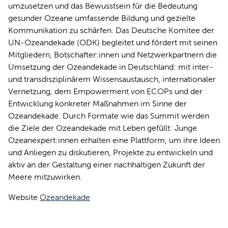
umzusetzen und das Bewusstsein für die Bedeutung
gesunder Ozeane umfassende Bildung und gezielte
Kommunikation zu schärfen. Das Deutsche Komitee der
UN-Ozeandekade (ODK) begleitet und fördert mit seinen
Mitgliedern, Botschafter:innen und Netzwerkpartnern die
Umsetzung der Ozeandekade in Deutschland: mit inter-
und transdisziplinärem Wissensaustausch, internationaler
Vernetzung, dem Empowerment von ECOPs und der
Entwicklung konkreter Maßnahmen im Sinne der
Ozeandekade. Durch Formate wie das Summit werden
die Ziele der Ozeandekade mit Leben gefüllt: Junge
Ozeanexpert:innen erhalten eine Plattform, um ihre Ideen
und Anliegen zu diskutieren, Projekte zu entwickeln und
aktiv an der Gestaltung einer nachhaltigen Zukunft der
Meere mitzuwirken.
Website
Ozeandekade