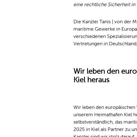
eine rechtliche Sicherheit i
Die Kanzlei Tanis | von der
maritime Gewerke in Europa.
verschiedenen Spezialisieru
Vertretungen in Deutschland,
Wir leben den eur
Kiel heraus
Wir leben den europäischen
unserem Heimathafen Kiel her
selbstverständlich, das mari
2025 in Kiel als Partner zu un
Kanzlei sind wir stolz darauf,