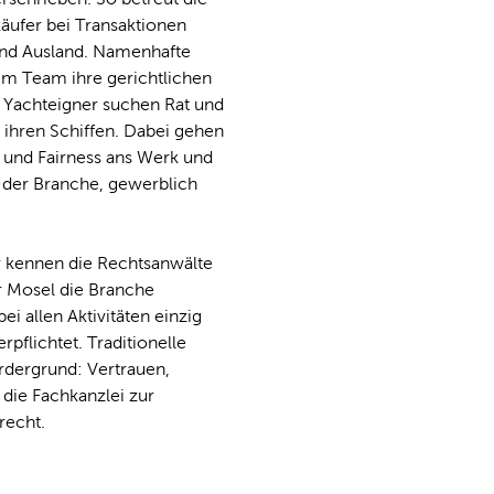
äufer bei Transaktionen
nd Ausland. Namenhafte
em Team ihre gerichtlichen
 Yachteigner suchen Rat und
 ihren Schiffen. Dabei gehen
 und Fairness ans Werk und
 der Branche, gewerblich
r kennen die Rechtsanwälte
r Mosel die Branche
i allen Aktivitäten einzig
pflichtet. Traditionelle
rdergrund: Vertrauen,
die Fachkanzlei zur
recht.