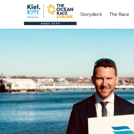
Storydeck
The Race