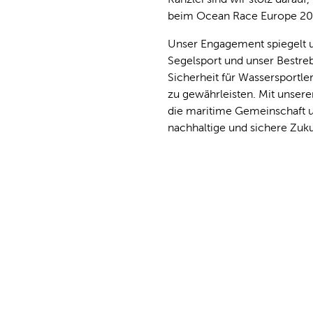
beim Ocean Race Europe 202
Unser Engagement spiegelt u
Segelsport und unser Bestreb
Sicherheit für Wassersportl
zu gewährleisten. Mit unsere
die maritime Gemeinschaft u
nachhaltige und sichere Zuku